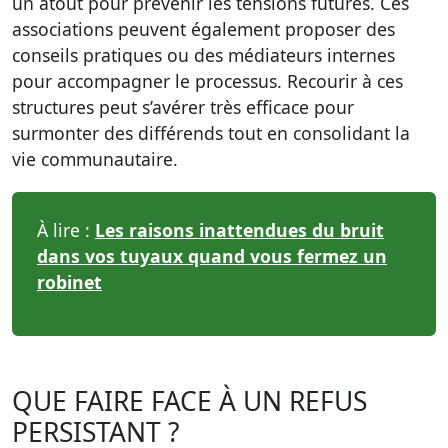
un atout pour prévenir les tensions futures. Ces
associations peuvent également proposer des
conseils pratiques ou des médiateurs internes
pour accompagner le processus. Recourir à ces
structures peut s’avérer très efficace pour
surmonter des différends tout en consolidant la
vie communautaire.
À lire :
Les raisons inattendues du bruit
dans vos tuyaux quand vous fermez un
robinet
QUE FAIRE FACE À UN REFUS
PERSISTANT ?