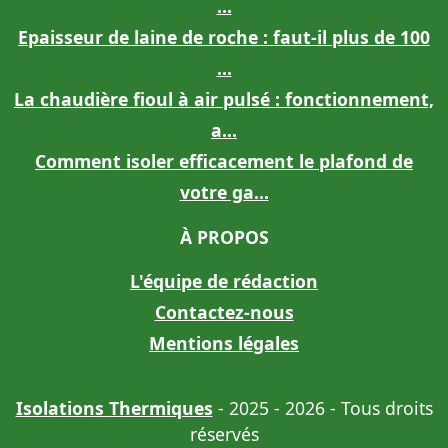
...
Epaisseur de laine de roche : faut-il plus de 100
...
La chaudière fioul à air pulsé : fonctionnement,
a...
Comment isoler efficacement le plafond de
votre ga...
À PROPOS
L'équipe de rédaction
Contactez-nous
Mentions légales
Isolations Thermiques
- 2025 - 2026 - Tous droits
réservés