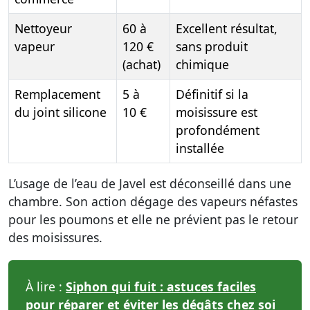
Nettoyeur
60 à
Excellent résultat,
vapeur
120 €
sans produit
(achat)
chimique
Remplacement
5 à
Définitif si la
du joint silicone
10 €
moisissure est
profondément
installée
L’usage de l’eau de Javel est déconseillé dans une
chambre. Son action dégage des vapeurs néfastes
pour les poumons et elle ne prévient pas le retour
des moisissures.
À lire :
Siphon qui fuit : astuces faciles
pour réparer et éviter les dégâts chez soi