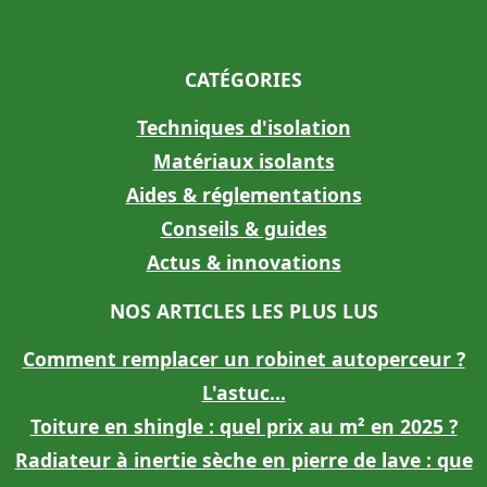
CATÉGORIES
Techniques d'isolation
Matériaux isolants
Aides & réglementations
Conseils & guides
Actus & innovations
NOS ARTICLES LES PLUS LUS
Comment remplacer un robinet autoperceur ?
L'astuc...
Toiture en shingle : quel prix au m² en 2025 ?
Radiateur à inertie sèche en pierre de lave : que