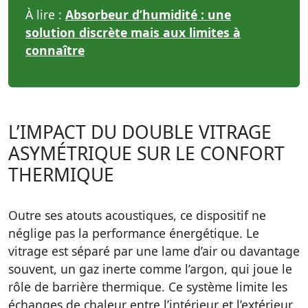
À lire :
Absorbeur d’humidité : une
solution discrète mais aux limites à
connaître
L’IMPACT DU DOUBLE VITRAGE
ASYMÉTRIQUE SUR LE CONFORT
THERMIQUE
Outre ses atouts acoustiques, ce dispositif ne
néglige pas la performance énergétique. Le
vitrage est séparé par une lame d’air ou davantage
souvent, un gaz inerte comme l’argon, qui joue le
rôle de barrière thermique. Ce système limite les
échanges de chaleur entre l’intérieur et l’extérieur,