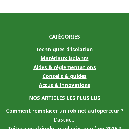
CATÉGORIES
Techniques d'isolation
Matériaux isolants
Aides & réglementations
Conseils & guides
Actus & innovations
NOS ARTICLES LES PLUS LUS
Comment remplacer un robinet autoperceur ?
L'astuc...
Toiture en shingle : quel prix au m² en 2025 ?