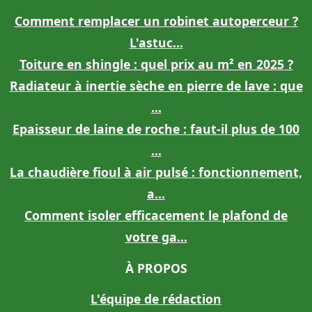
Comment remplacer un robinet autoperceur ?
L'astuc...
Toiture en shingle : quel prix au m² en 2025 ?
Radiateur à inertie sèche en pierre de lave : que
...
Epaisseur de laine de roche : faut-il plus de 100
...
La chaudière fioul à air pulsé : fonctionnement,
a...
Comment isoler efficacement le plafond de
votre ga...
À PROPOS
L'équipe de rédaction