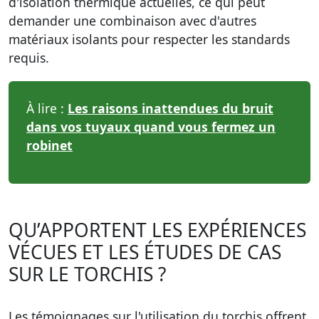
d'isolation thermique actuelles, ce qui peut
demander une combinaison avec d'autres
matériaux isolants pour respecter les standards
requis.
À lire :
Les raisons inattendues du bruit
dans vos tuyaux quand vous fermez un
robinet
QU’APPORTENT LES EXPÉRIENCES
VÉCUES ET LES ÉTUDES DE CAS
SUR LE TORCHIS ?
Les témoignages sur l'utilisation du torchis offrent