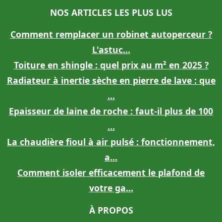
NOS ARTICLES LES PLUS LUS
Comment remplacer un robinet autoperceur ?
L'astuc...
Toiture en shingle : quel prix au m² en 2025 ?
Radiateur à inertie sèche en pierre de lave : que
...
Epaisseur de laine de roche : faut-il plus de 100
...
La chaudière fioul à air pulsé : fonctionnement,
a...
Comment isoler efficacement le plafond de
votre ga...
À PROPOS