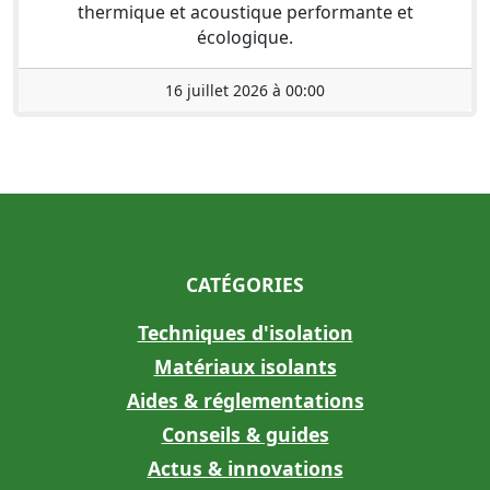
thermique et acoustique performante et
écologique.
16 juillet 2026 à 00:00
CATÉGORIES
Techniques d'isolation
Matériaux isolants
Aides & réglementations
Conseils & guides
Actus & innovations