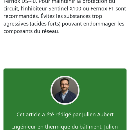
Fernox DS-40. Pour maintenir la protection du
circuit, l’inhibiteur Sentinel X100 ou Fernox F1 sont
recommandés. Évitez les substances trop
agressives (acides forts) pouvant endommager les
composants du réseau.
Cet article a été rédigé par Julien Aubert
Ingénieur en thermique du bâtiment, Julien