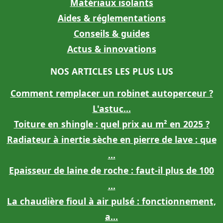
Matériaux isolants
Aides & réglementations
Conseils & guides
Actus & innovations
NOS ARTICLES LES PLUS LUS
Comment remplacer un robinet autoperceur ?
L'astuc...
Toiture en shingle : quel prix au m² en 2025 ?
Radiateur à inertie sèche en pierre de lave : que
...
Epaisseur de laine de roche : faut-il plus de 100
...
La chaudière fioul à air pulsé : fonctionnement,
a...