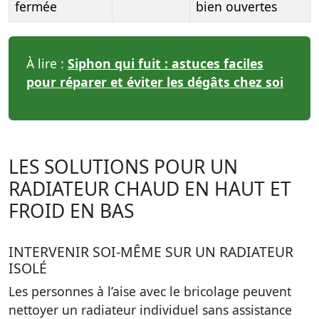
fermée
bien ouvertes
À lire :
Siphon qui fuit : astuces faciles
pour réparer et éviter les dégâts chez soi
LES SOLUTIONS POUR UN
RADIATEUR CHAUD EN HAUT ET
FROID EN BAS
INTERVENIR SOI-MÊME SUR UN RADIATEUR
ISOLÉ
Les personnes à l’aise avec le bricolage peuvent
nettoyer un radiateur individuel sans assistance