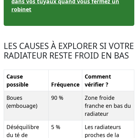
dans vos tuyaux quand vous fermez un
robinet
LES CAUSES À EXPLORER SI VOTRE
RADIATEUR RESTE FROID EN BAS
Cause
Comment
possible
Fréquence
vérifier ?
Boues
90 %
Zone froide
(embouage)
franche en bas du
radiateur
Déséquilibre
5 %
Les radiateurs
du té de
proches de la