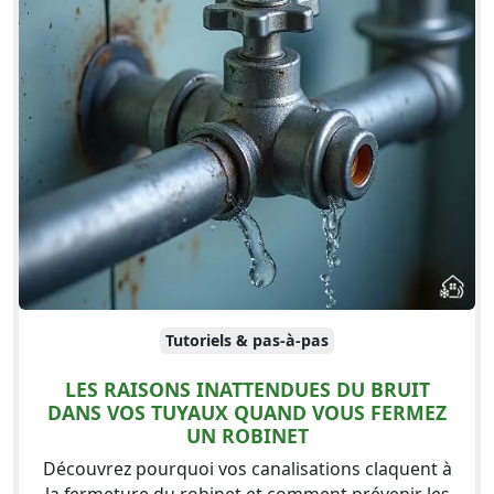
Tutoriels & pas-à-pas
LES RAISONS INATTENDUES DU BRUIT
DANS VOS TUYAUX QUAND VOUS FERMEZ
UN ROBINET
Découvrez pourquoi vos canalisations claquent à
la fermeture du robinet et comment prévenir les