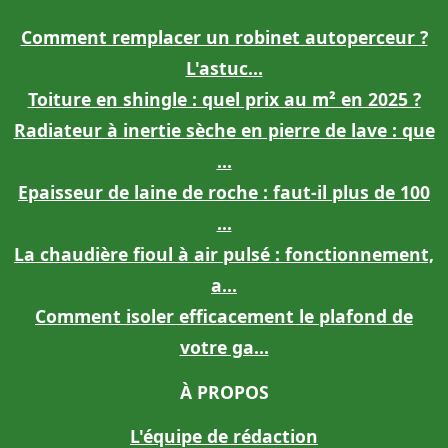
Comment remplacer un robinet autoperceur ?
L'astuc...
Toiture en shingle : quel prix au m² en 2025 ?
Radiateur à inertie sèche en pierre de lave : que
...
Epaisseur de laine de roche : faut-il plus de 100
...
La chaudière fioul à air pulsé : fonctionnement,
a...
Comment isoler efficacement le plafond de
votre ga...
À PROPOS
L'équipe de rédaction