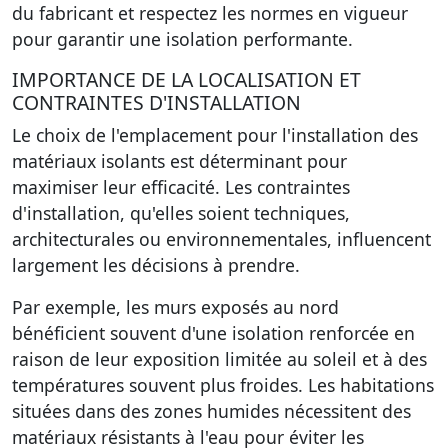
du fabricant et respectez les normes en vigueur
pour garantir une isolation performante.
IMPORTANCE DE LA LOCALISATION ET
CONTRAINTES D'INSTALLATION
Le choix de l'emplacement pour l'installation des
matériaux isolants est déterminant pour
maximiser leur efficacité. Les contraintes
d'installation, qu'elles soient techniques,
architecturales ou environnementales, influencent
largement les décisions à prendre.
Par exemple, les murs exposés au nord
bénéficient souvent d'une isolation renforcée en
raison de leur exposition limitée au soleil et à des
températures souvent plus froides. Les habitations
situées dans des zones humides nécessitent des
matériaux résistants à l'eau pour éviter les