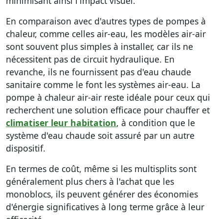
minimisant ainsi l'impact visuel.
En comparaison avec d'autres types de pompes à
chaleur, comme celles air-eau, les modèles air-air
sont souvent plus simples à installer, car ils ne
nécessitent pas de circuit hydraulique. En
revanche, ils ne fournissent pas d'eau chaude
sanitaire comme le font les systèmes air-eau. La
pompe à chaleur air-air reste idéale pour ceux qui
recherchent une solution efficace pour chauffer et
climatiser leur habitation
, à condition que le
système d'eau chaude soit assuré par un autre
dispositif.
En termes de coût, même si les multisplits sont
généralement plus chers à l'achat que les
monoblocs, ils peuvent générer des économies
d'énergie significatives à long terme grâce à leur