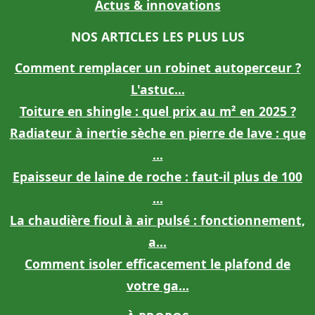
Actus & innovations
NOS ARTICLES LES PLUS LUS
Comment remplacer un robinet autoperceur ?
L'astuc...
Toiture en shingle : quel prix au m² en 2025 ?
Radiateur à inertie sèche en pierre de lave : que
...
Epaisseur de laine de roche : faut-il plus de 100
...
La chaudière fioul à air pulsé : fonctionnement,
a...
Comment isoler efficacement le plafond de
votre ga...