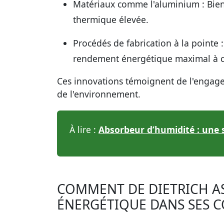
Matériaux comme l'aluminium :
Bien
thermique élevée.
Procédés de fabrication à la pointe :
rendement énergétique maximal à ch
Ces innovations témoignent de l'engagem
de l'environnement.
À lire :
Absorbeur d’humidité : une s
COMMENT DE DIETRICH A
ÉNERGÉTIQUE DANS SES C