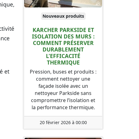
mique,
Nouveaux produits
tivité
KARCHER PARKSIDE ET
ISOLATION DES MURS :
ance
COMMENT PRÉSERVER
DURABLEMENT
L’EFFICACITÉ
THERMIQUE
é et
Pression, buses et produits :
comment nettoyer une
façade isolée avec un
nettoyeur Parkside sans
compromettre l’isolation et
la performance thermique.
20 février 2026 à 00:00