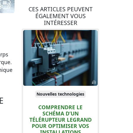
CES ARTICLES PEUVENT
ÉGALEMENT VOUS
INTÉRESSER
orps
rque.
omique
Nouvelles technologies
E
COMPRENDRE LE
SCHÉMA D’UN
TÉLÉRUPTEUR LEGRAND
POUR OPTIMISER VOS
INSTALLATIONS