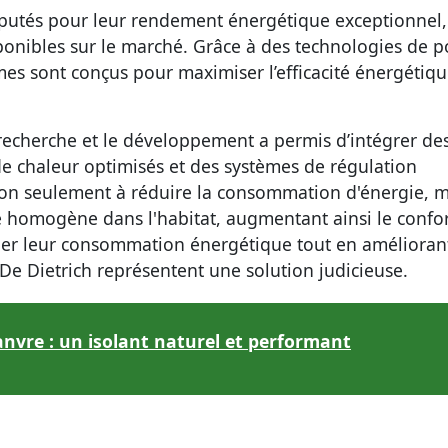
réputés pour leur rendement énergétique exceptionnel,
sponibles sur le marché. Grâce à des technologies de p
mes sont conçus pour maximiser l’efficacité énergétiqu
 recherche et le développement a permis d’intégrer de
e chaleur optimisés et des systèmes de régulation
 non seulement à réduire la consommation d'énergie, m
homogène dans l'habitat, augmentant ainsi le confor
er leur consommation énergétique tout en améliorant
De Dietrich représentent une solution judicieuse.
hanvre : un isolant naturel et performant