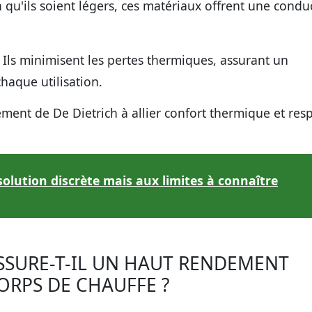
 qu'ils soient légers, ces matériaux offrent une conduc
Ils minimisent les pertes thermiques, assurant un
aque utilisation.
ent de De Dietrich à allier confort thermique et res
olution discrète mais aux limites à connaître
SSURE-T-IL UN HAUT RENDEMENT
ORPS DE CHAUFFE ?