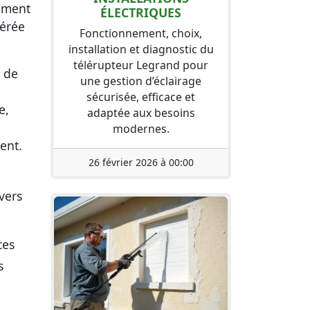
mment
ÉLECTRIQUES
férée
Fonctionnement, choix,
installation et diagnostic du
télérupteur Legrand pour
s de
une gestion d’éclairage
sécurisée, efficace et
e,
adaptée aux besoins
modernes.
ent.
26 février 2026 à 00:00
vers
ces
s