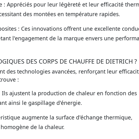
e :
Appréciés pour leur légèreté et leur efficacité ther
écessitant des montées en température rapides.
osites :
Ces innovations offrent une excellente conduc
flétant l'engagement de la marque envers une perform
GIQUES DES CORPS DE CHAUFFE DE DIETRICH ?
nt des technologies avancées, renforçant leur efficacit
trouve :
:
Ils ajustent la production de chaleur en fonction des
t ainsi le gaspillage d'énergie.
éristique augmente la surface d'échange thermique,
t homogène de la chaleur.