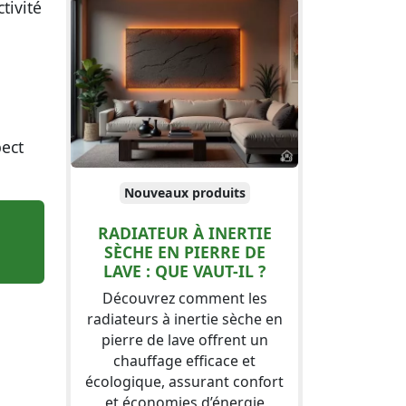
tivité
pect
Nouveaux produits
RADIATEUR À INERTIE
SÈCHE EN PIERRE DE
LAVE : QUE VAUT-IL ?
Découvrez comment les
radiateurs à inertie sèche en
pierre de lave offrent un
chauffage efficace et
écologique, assurant confort
et économies d’énergie