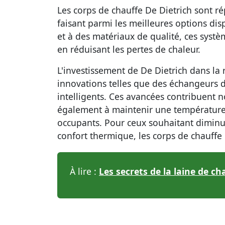
Les corps de chauffe De Dietrich sont 
faisant parmi les meilleures options di
et à des matériaux de qualité, ces systè
en réduisant les pertes de chaleur.
L'investissement de De Dietrich dans la
innovations telles que des échangeurs d
intelligents. Ces avancées contribuent
également à maintenir une température 
occupants. Pour ceux souhaitant diminu
confort thermique, les corps de chauffe 
À lire :
Les secrets de la laine de c