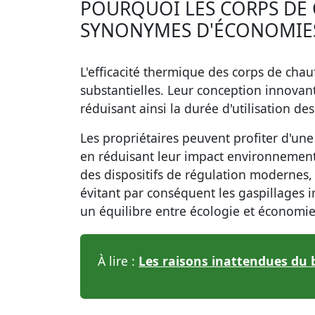
POURQUOI LES CORPS DE 
SYNONYMES D'ÉCONOMIES
L'efficacité thermique des corps de chau
substantielles. Leur conception innovan
réduisant ainsi la durée d'utilisation de
Les propriétaires peuvent profiter d'une
en réduisant leur impact environnementa
des dispositifs de régulation modernes, 
évitant par conséquent les gaspillages i
un équilibre entre écologie et économie
À lire :
Les raisons inattendues du 