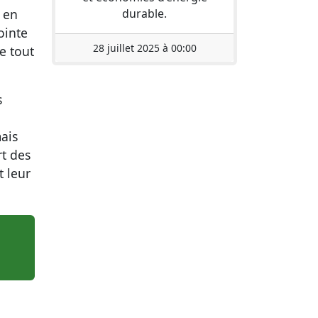
durable.
 en
ointe
28 juillet 2025 à 00:00
e tout
s
ais
t des
 leur