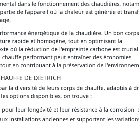
amental dans le fonctionnement des chaudières, nota
 partie de l’appareil où la chaleur est générée et trans
fage.
performance énergétique de la chaudière. Un bon corp
ure rapide et homogène, tout en optimisant la
e où la réduction de l'empreinte carbone est crucial
e chauffe performant peut entraîner des économies
, tout en contribuant à la préservation de l'environnem
CHAUFFE DE DIETRICH
ar la diversité de leurs corps de chauffe, adaptés à di
les options disponibles, on trouve :
pour leur longévité et leur résistance à la corrosion, 
x installations anciennes et supportent les variation