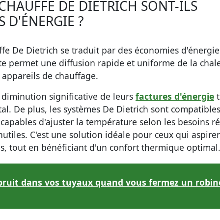
CHAUFFE DE DIETRICH SONT-ILS
 D'ÉNERGIE ?
ffe De Dietrich se traduit par des économies d'énergie
te permet une diffusion rapide et uniforme de la chale
s appareils de chauffage.
 diminution significative de leurs
factures d'énergie
t
l. De plus, les systèmes De Dietrich sont compatible
capables d'ajuster la température selon les besoins ré
nutiles. C'est une solution idéale pour ceux qui aspire
s, tout en bénéficiant d'un confort thermique optimal
bruit dans vos tuyaux quand vous fermez un robin